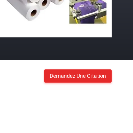
Demandez Une Citation