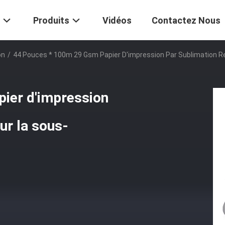
Produits
Vidéos
Contactez Nous
on
/
44 Pouces * 100m 29 Gsm Papier D'impression Par Sublimation Re
ier d'impression
ur la sous-