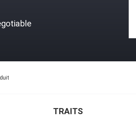
gotiable
duit
TRAITS