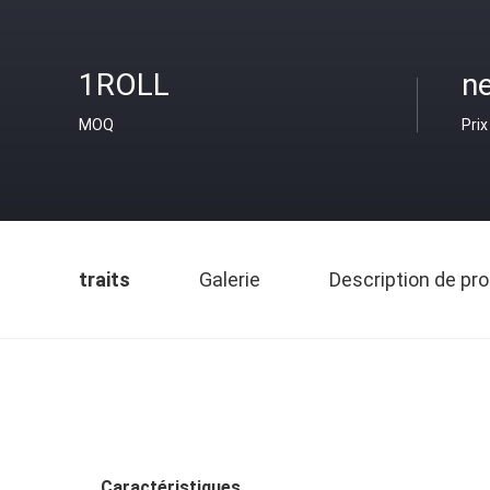
1ROLL
ne
MOQ
Prix
traits
Galerie
Description de pro
Caractéristiques