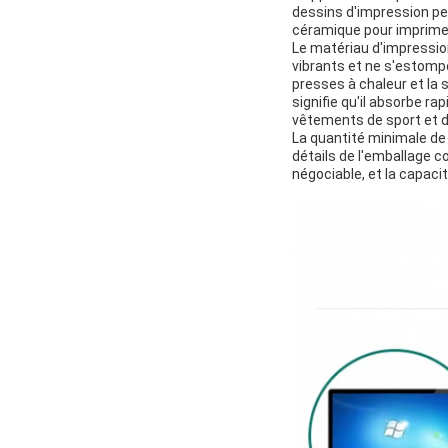
dessins d'impression per
céramique pour imprimer
Le matériau d'impressio
vibrants et ne s'estompe
presses à chaleur et la 
signifie qu'il absorbe ra
vêtements de sport et d'
La quantité minimale de
détails de l'emballage 
négociable, et la capac