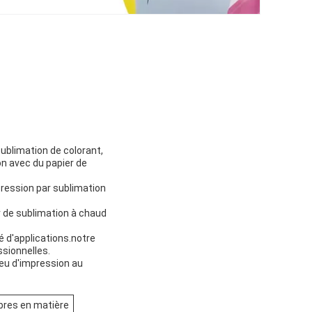
sublimation de colorant,
ion avec du papier de
pression par sublimation
er de sublimation à chaud
é d'applications.notre
ssionnelles.
jeu d'impression au
bres en matière