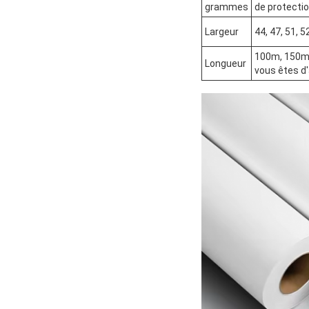
grammes
de protectio
Largeur
44, 47, 51, 5
100m, 150m,
Longueur
vous êtes d