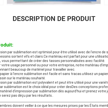
DESCRIPTION DE PRODUIT
oduit:
ion par sublimation est optimisé pour être utilisé avec de l'encre de 
essins sortent vifs et clairs.Ce matériau est parfait pour une utilisat
, vous permettant de créer des tasses personnalisées avec facilité.
 votre usage personnel ou pour votre entreprise, notre matériau d'im
donnant beaucoup de matériel pour travailler avec.
papier à l'encre sublimation est facile et sans tracas.utilisez un papi
ssin sur le matériau souhaité.
ion par sublimation est polyvalent et peut être utilisé pour une variét
r sublimation est le choix idéal pour créer desDes conceptions profe
atériel d'impression par sublimation dès aujourd'hui et prenez votre 
 serez pas déçu par les résultats..
embres doivent veiller à ce que les mesures prises par les États mem