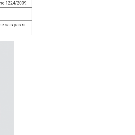
 no 1224/2009.
 sais pas si