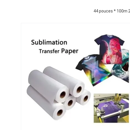
44 pouces * 100m 29