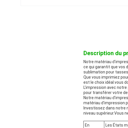
Description du pr
Notre matériau d'impress
ce qui garantit que vos d
sublimation pour tasses
Que vous imprimiez pour
est le choix idéal.vous 
L'impression avec notre 
pour transférer votre de
Notre matériau d'impress
matériau d'impression pa
Investissez dans notre m
niveau supérieur.Vous ne
En
Les États m