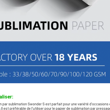
aliser:
n par sublimation Swonder S est parfait pour une variété d'occasions 
.Il est préférable de l'utiliser pour le papier de sublimation par pressa