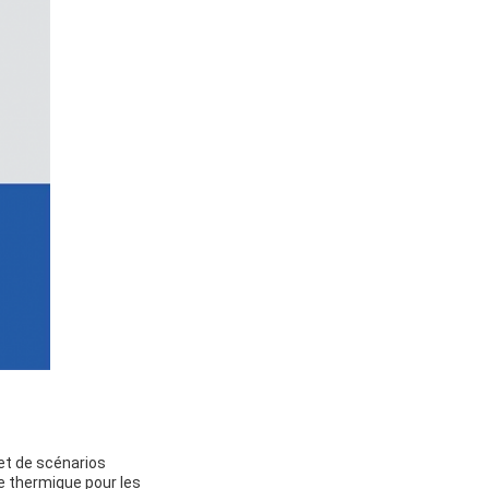
et de scénarios
ge thermique pour les