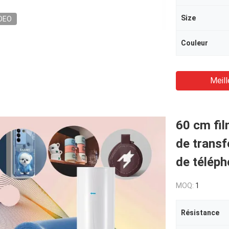
Size
DEO
Couleur
Meill
60 cm fil
de transf
de téléph
MOQ:
1
Résistance