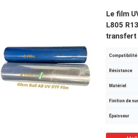
Le film 
L805 R13
transfert
Compatibilité
Résistance
Matériel
Finition de su
Épaisseur