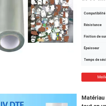
Compatibilité
Résistance
Finition de su
Épaisseur
Temps de séc
Meill
Matériau 