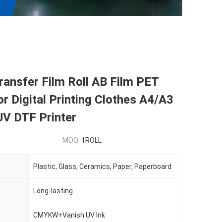
ansfer Film Roll AB Film PET
or Digital Printing Clothes A4/A3
UV DTF Printer
MOQ:
1ROLL
Plastic, Glass, Ceramics, Paper, Paperboard
Long-lasting
CMYKW+Vanish UV Ink