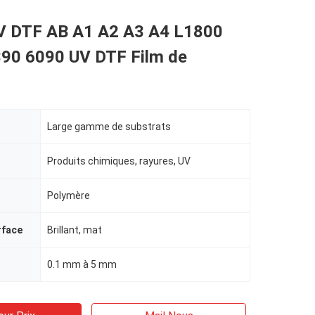
UV DTF AB A1 A2 A3 A4 L1800
90 6090 UV DTF Film de
Large gamme de substrats
Produits chimiques, rayures, UV
Polymère
rface
Brillant, mat
0.1 mm à 5 mm