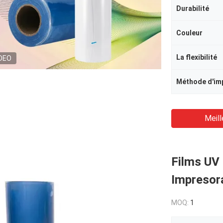
Durabilité
Couleur
La flexibilité
DEO
Méthode d'im
Meill
Films UV 
Impresora
MOQ:
1