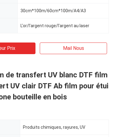
30cm*100m/60cm*100m/A4/A3
L'or/l'argent rouge/l'argent au laser
eur Prix
Mail Nous
m de transfert UV blanc DTF film
ert UV clair DTF Ab film pour étui
one bouteille en bois
Produits chimiques, rayures, UV