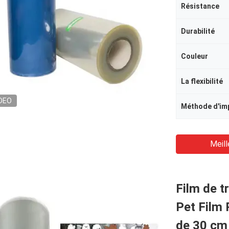
Résistance
Durabilité
Couleur
La flexibilité
DEO
Méthode d'im
Meill
Film de t
Pet Film 
de 30 cm