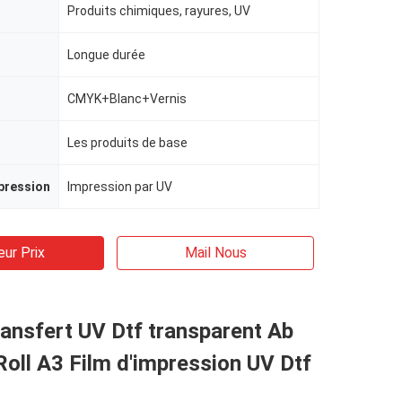
Produits chimiques, rayures, UV
Longue durée
CMYK+Blanc+Vernis
Les produits de base
pression
Impression par UV
eur Prix
Mail Nous
ransfert UV Dtf transparent Ab
Roll A3 Film d'impression UV Dtf