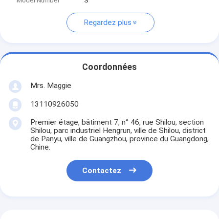
Model Number
S
Regardez plus
Coordonnées
Mrs. Maggie
13110926050
Premier étage, bâtiment 7, n° 46, rue Shilou, section
Shilou, parc industriel Hengrun, ville de Shilou, district
de Panyu, ville de Guangzhou, province du Guangdong,
Chine.
Contactez