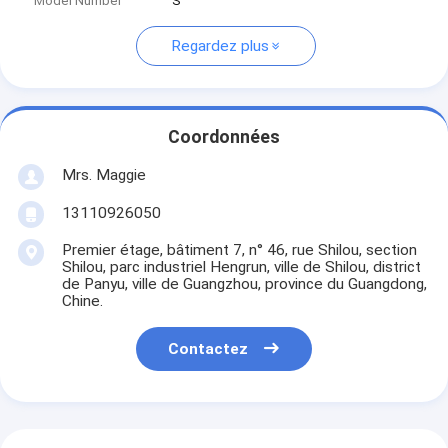
Model Number
S
Regardez plus
Coordonnées
Mrs. Maggie
13110926050
Premier étage, bâtiment 7, n° 46, rue Shilou, section
Shilou, parc industriel Hengrun, ville de Shilou, district
de Panyu, ville de Guangzhou, province du Guangdong,
Chine.
Contactez