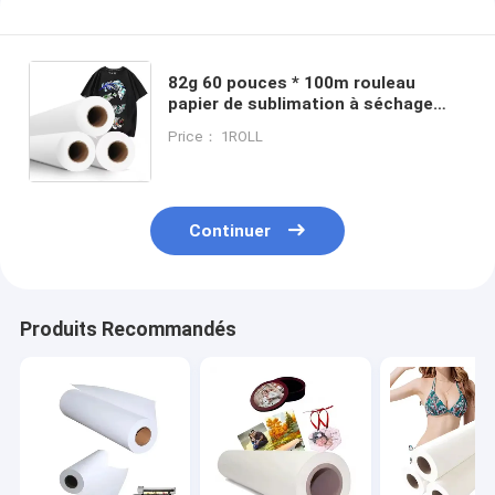
82g 60 pouces * 100m rouleau
papier de sublimation à séchage
rapide rouleau de transfert
Price： 1ROLL
thermique papier d'impression pour
la sublimation
Continuer
Produits Recommandés