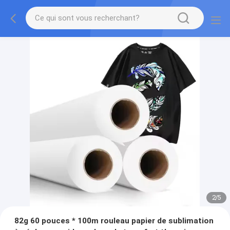
2
/
5
82g 60 pouces * 100m rouleau papier de sublimation