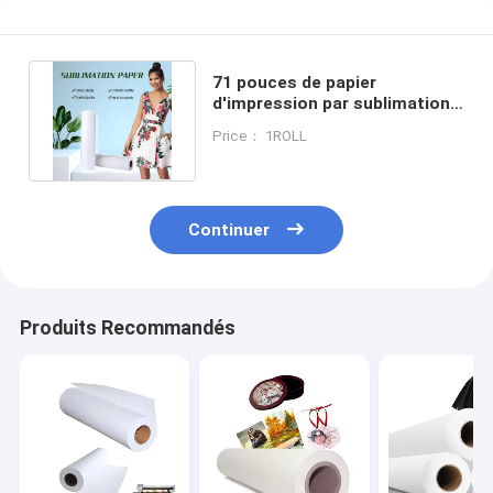
71 pouces de papier
d'impression par sublimation
pour tissus extensibles
Price： 1ROLL
100GSM
Continuer
Produits Recommandés