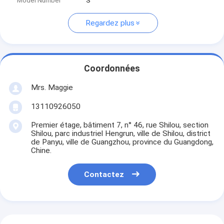
Model Number
S
Regardez plus
Coordonnées
Mrs. Maggie
13110926050
Premier étage, bâtiment 7, n° 46, rue Shilou, section
Shilou, parc industriel Hengrun, ville de Shilou, district
de Panyu, ville de Guangzhou, province du Guangdong,
Chine.
Contactez