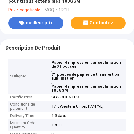
pour tissus extensibles 100GSM
Prix：negotiable
MOQ：1ROLL
meilleur prix
Contactez
Description De Produit
Papier d'impression par sublimation
de 71 pouces
,
71 pouces de papier de transfert par
Surligner
sublimation
,
Papier d'impression par sublimation
100GSM
Certification
SGS,OEKO-TEST
Conditions de
T/T, Western Union, PAYPAL,
paiement
Delivery Time
1-3 days
Minimum Order
1ROLL
Quantity