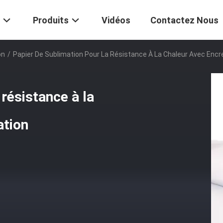
Produits
Vidéos
Contactez Nous
on
/
Papier De Sublimation Pour La Résistance À La Chaleur Avec Encr
 résistance à la
ation