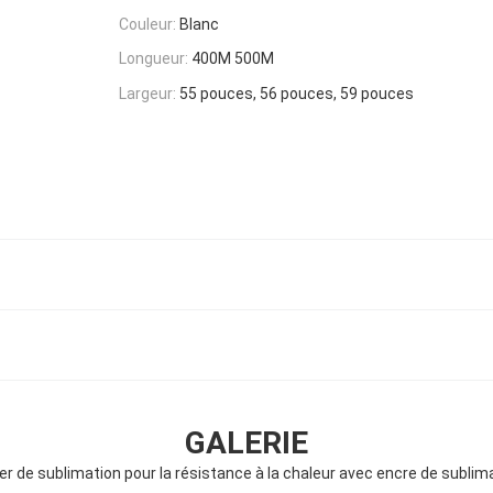
Couleur:
Blanc
Longueur:
400M 500M
Largeur:
55 pouces, 56 pouces, 59 pouces
GALERIE
er de sublimation pour la résistance à la chaleur avec encre de sublim