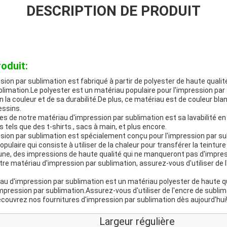
DESCRIPTION DE PRODUIT
oduit:
ion par sublimation est fabriqué à partir de polyester de haute qualité,
blimation.Le polyester est un matériau populaire pour l'impression par
n la couleur et de sa durabilité.De plus, ce matériau est de couleur bla
essins.
es de notre matériau d'impression par sublimation est sa lavabilité e
s tels que des t-shirts., sacs à main, et plus encore.
sion par sublimation est spécialement conçu pour l'impression par sub
ulaire qui consiste à utiliser de la chaleur pour transférer la teintur
une, des impressions de haute qualité qui ne manqueront pas d'impres
tre matériau d'impression par sublimation, assurez-vous d'utiliser de 
u d'impression par sublimation est un matériau polyester de haute qu
impression par sublimation.Assurez-vous d'utiliser de l'encre de sublim
écouvrez nos fournitures d'impression par sublimation dès aujourd'hui
Largeur régulière