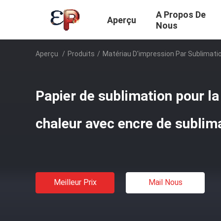
A Propos De
Aperçu
Nous
Aperçu
/
Produits
/
Matériau D'impression Par Sublimati
Papier de sublimation pour la
chaleur avec encre de sublim
Meilleur Prix
Mail Nous