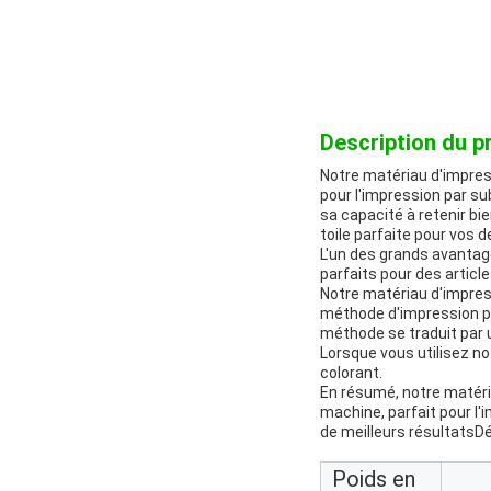
Description du pr
Notre matériau d'impress
pour l'impression par su
sa capacité à retenir bie
toile parfaite pour vos d
L'un des grands avantag
parfaits pour des article
Notre matériau d'impres
méthode d'impression pop
méthode se traduit par 
Lorsque vous utilisez no
colorant.
En résumé, notre matéria
machine, parfait pour l'
de meilleurs résultatsD
Poids en