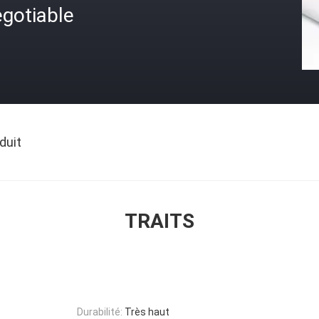
gotiable
duit
TRAITS
Durabilité:
Très haut