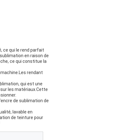
 ce qui le rend parfait
 sublimation en raison de
nche, ce qui constitue la
n machine.Les rendant
limation, qui est une
e sur les matériaux.Cette
sionner.
l'encre de sublimation de
alité, lavable en
ation de teinture pour
!