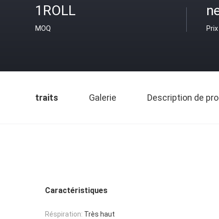
1ROLL
ne
MOQ
Prix
traits
Galerie
Description de pro
Caractéristiques
Réspiration:
Très haut