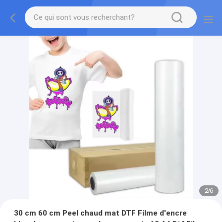
2
/
6
30 cm 60 cm Peel chaud mat DTF Filme d'encre