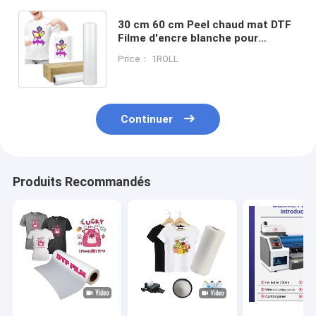
30 cm 60 cm Peel chaud mat DTF
Filme d'encre blanche pour
animaux de compagnie A3 A4 Dtf
Price： 1ROLL
Film d'impression
Continuer
Produits Recommandés