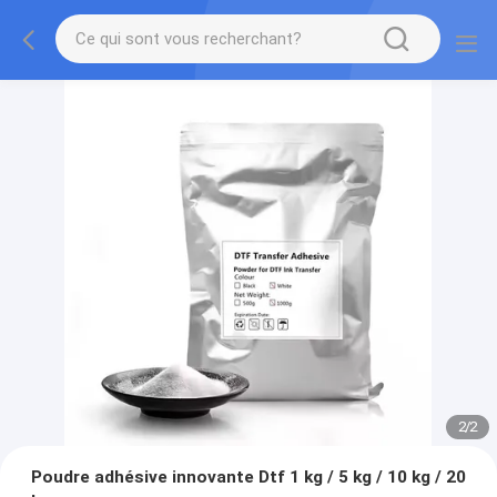
2
/
2
Poudre adhésive innovante Dtf 1 kg / 5 kg / 10 kg / 20