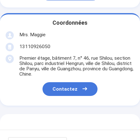
Coordonnées
Mrs. Maggie
13110926050
Premier étage, bâtiment 7, n° 46, rue Shilou, section
Shilou, parc industriel Hengrun, ville de Shilou, district
de Panyu, ville de Guangzhou, province du Guangdong,
Chine.
Contactez