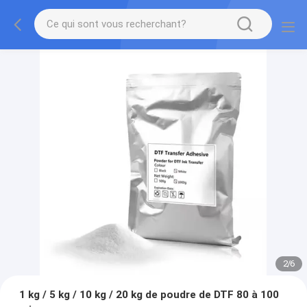
2
/
6
1 kg / 5 kg / 10 kg / 20 kg de poudre de DTF 80 à 100