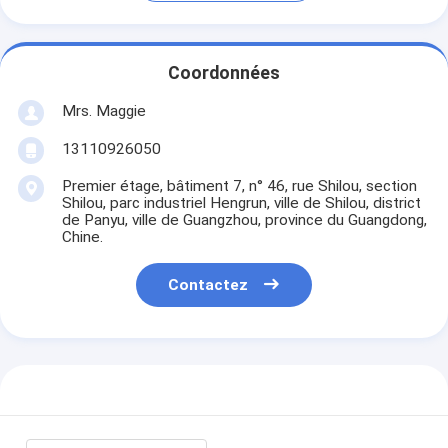
Coordonnées
Mrs. Maggie
13110926050
Premier étage, bâtiment 7, n° 46, rue Shilou, section
Shilou, parc industriel Hengrun, ville de Shilou, district
de Panyu, ville de Guangzhou, province du Guangdong,
Chine.
Contactez