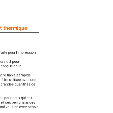
rt thermique
faite pour l'impression
cre dtf pour
t conçue pour
cre fiable et rapide
 être utilisée avec une
de grandes quantités de
ts pour ceux qui ont
é et ses performances
uand vous en avez besoin.