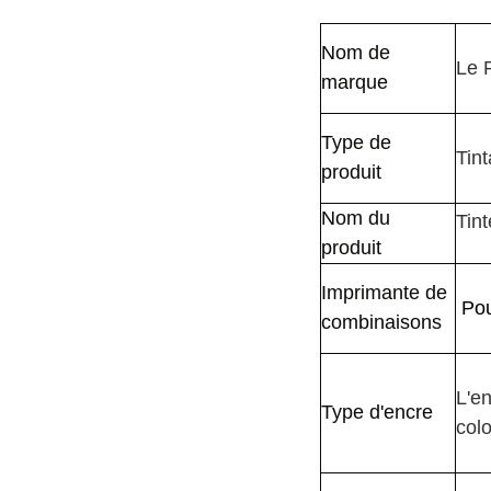
Nom de
Le 
marque
Type de
Tin
produit
Nom du
Tin
produit
Imprimante de
Pou
combinaisons
L'en
Type d'encre
col