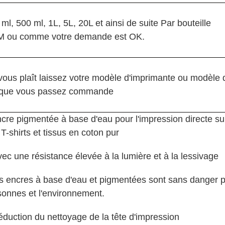
ml, 500 ml, 1L, 5L, 20L et ainsi de suite Par bouteille
 ou comme votre demande est OK.
l vous plaît laissez votre modèle d'imprimante ou modèle
sque vous passez commande
ncre pigmentée à base d'eau pour l'impression directe s
T-shirts et tissus en coton pur
ec une résistance élevée à la lumière et à la lessivage
s encres à base d'eau et pigmentées sont sans danger p
sonnes et l'environnement.
éduction du nettoyage de la tête d'impression