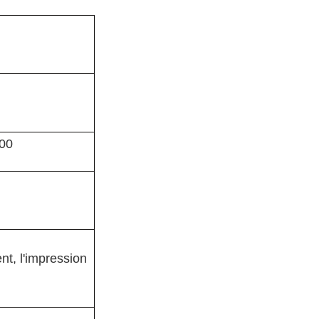
800
nt, l'impression