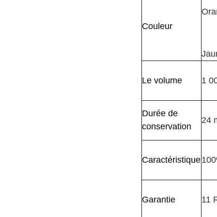
Ora
Couleur
Jau
Le volume
1 0
Durée de
24 
conservation
Caractéristique
100
Garantie
11 