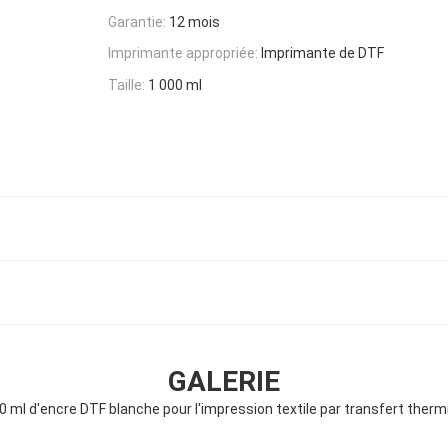
Garantie:
12 mois
Imprimante appropriée:
Imprimante de DTF
Taille:
1 000 ml
GALERIE
0 ml d'encre DTF blanche pour l'impression textile par transfert therm