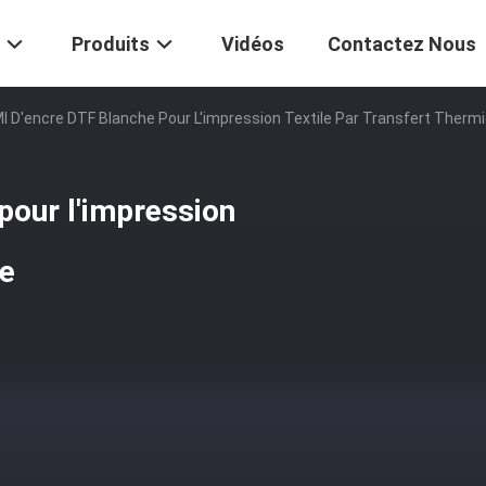
Produits
Vidéos
Contactez Nous
l D'encre DTF Blanche Pour L'impression Textile Par Transfert Therm
pour l'impression
ue