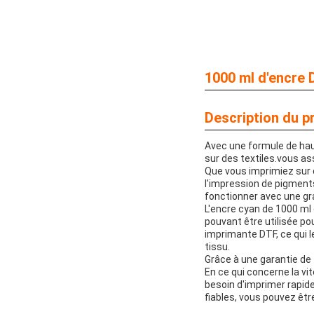
1000 ml d'encre 
Description du pr
Avec une formule de haut
sur des textiles.vous as
Que vous imprimiez sur 
l'impression de pigment
fonctionner avec une gran
L'encre cyan de 1000 ml 
pouvant être utilisée po
imprimante DTF, ce qui l
tissu.
Grâce à une garantie de 
En ce qui concerne la vi
besoin d'imprimer rapid
fiables, vous pouvez êtr