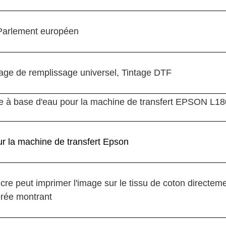
Parlement européen
tage de remplissage universel, Tintage DTF
te à base d'eau pour la machine de transfert EPSON L1
r la machine de transfert Epson
cre peut imprimer l'image sur le tissu de coton directeme
orée montrant