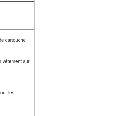
 de cartouche
ur vêtement sur
our les