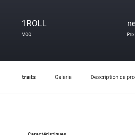
1ROLL
ne
MOQ
Prix
traits
Galerie
Description de pro
Caractéristiques