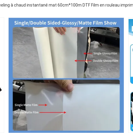
eling à chaud instantané mat 60cm*100m DTF Film en rouleau imprim