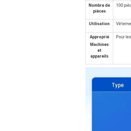
Nombre de
100 piè
pièces
Utilisation
Vêtemen
Approprié
Pour le
Machines
et
appareils