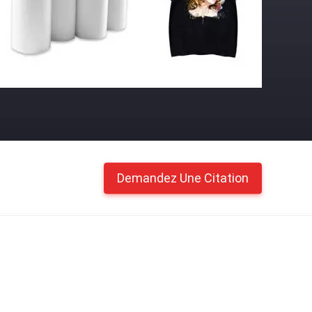
Demandez Une Citation