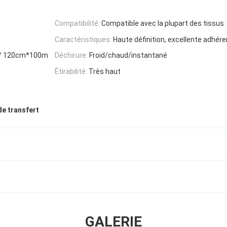
Compatibilité:
Compatible avec la plupart des tissus
Caractéristiques:
Haute définition, excellente adhére
m/ 120cm*100m
Déchirure:
Froid/chaud/instantané
Étirabilité:
Très haut
 de transfert
GALERIE