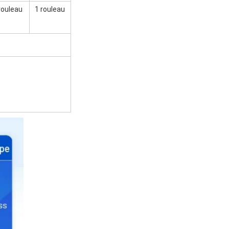
rouleau
1 rouleau