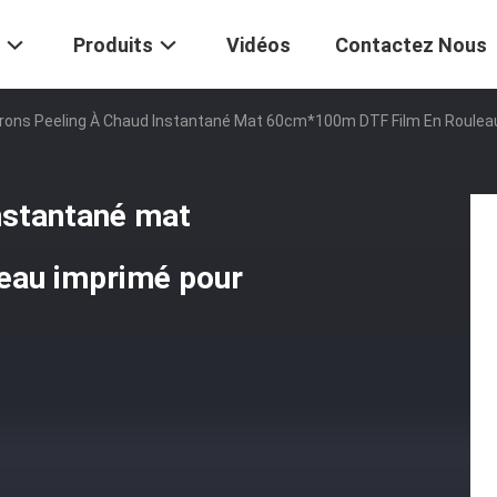
Produits
Vidéos
Contactez Nous
rons Peeling À Chaud Instantané Mat 60cm*100m DTF Film En Rouleau
nstantané mat
eau imprimé pour