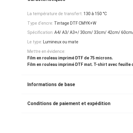
La température de transfert:
130 à 150 °C
Type d'encre:
Tintage DTF CMYK+W
Spécification:
A4/ A3/ A3+/ 30cm/ 33cm/ 42cm/ 60c
Le type:
Lumineux ou mate
Mettre en évidence:
,
Film en rouleau imprimé DTF de 75 microns
,
Film en rouleau imprimé DTF mat
T-shirt avec feuille
Informations de base
Conditions de paiement et expédition