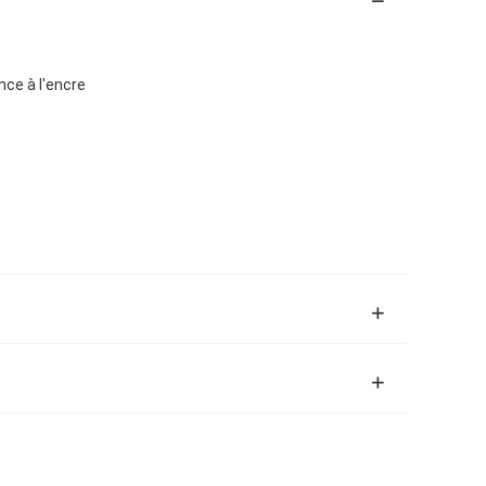
nce à l'encre