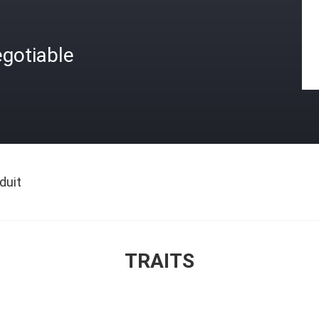
gotiable
duit
TRAITS