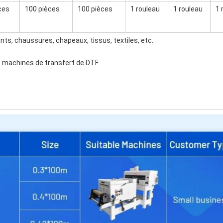
ces
100 pièces
100 pièces
1 rouleau
1 rouleau
1 
ts, chaussures, chapeaux, tissus, textiles, etc.
s machines de transfert de DTF