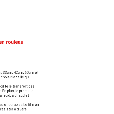
en rouleau
cm, 33cm, 42cm, 60cm et
oisir la taille qui
ilite le transfert des
En plus, le produit a
à froid, à chaud et
es et durables.Le film en
résister à divers