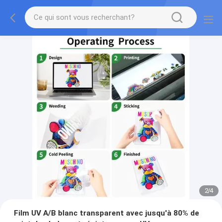
2
/
4
Film UV A/B blanc transparent avec jusqu'à 80% de