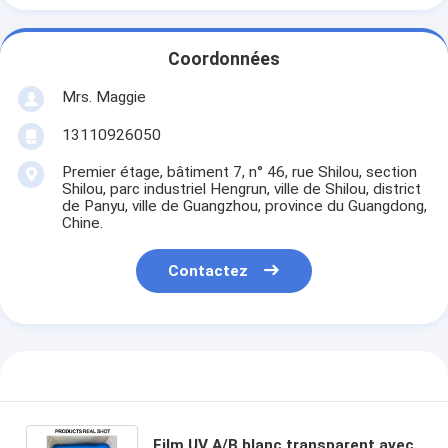
Coordonnées
Mrs. Maggie
13110926050
Premier étage, bâtiment 7, n° 46, rue Shilou, section
Shilou, parc industriel Hengrun, ville de Shilou, district
de Panyu, ville de Guangzhou, province du Guangdong,
Chine.
Contactez
Film UV A/B blanc transparent avec