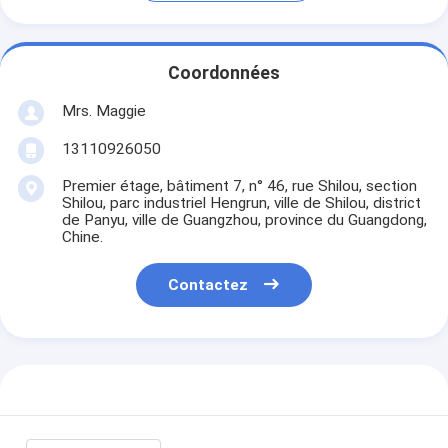
Coordonnées
Mrs. Maggie
13110926050
Premier étage, bâtiment 7, n° 46, rue Shilou, section
Shilou, parc industriel Hengrun, ville de Shilou, district
de Panyu, ville de Guangzhou, province du Guangdong,
Chine.
Contactez