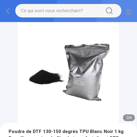
2
/
4
Poudre de DTF 130-150 degrés TPU Blanc Noir 1 kg