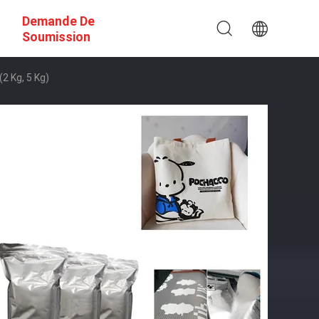
Demande De
Soumission
2 Kg, 5 Kg)