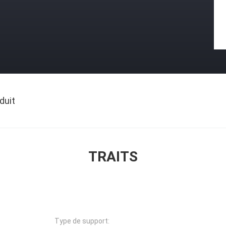
duit
TRAITS
Type de support: