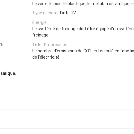
Le verre, le bois, le plastique, le métal, la céramique, e
Type d'encre:
Tinte UV
Énergie:
Le système de freinage doit être équipé d'un systèm
freinage.
/h
Tête d'impression:
Le nombre d'émissions de CO2 est calculé en foncti
de l'électricité.
,
éramique