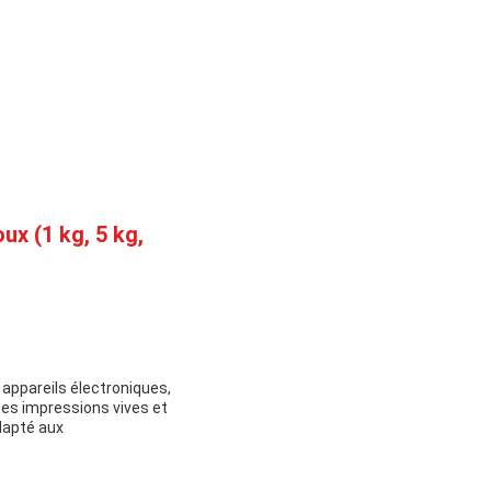
ux (1 kg, 5 kg,
 appareils électroniques,
des impressions vives et
adapté aux