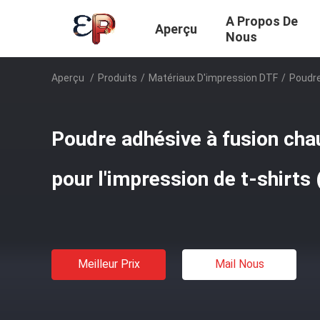
A Propos De
Aperçu
Nous
Aperçu
/
Produits
/
Matériaux D'impression DTF
/
Poudre
Poudre adhésive à fusion ch
pour l'impression de t-shirts 
Meilleur Prix
Mail Nous