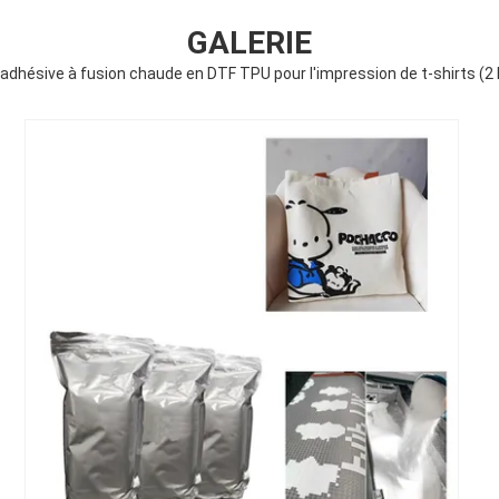
GALERIE
adhésive à fusion chaude en DTF TPU pour l'impression de t-shirts (2 k