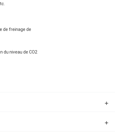
tc.
e de freinage de
on du niveau de CO2