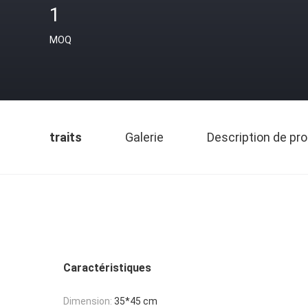
1
MOQ
traits
Galerie
Description de pro
Caractéristiques
Dimension:
35*45 cm