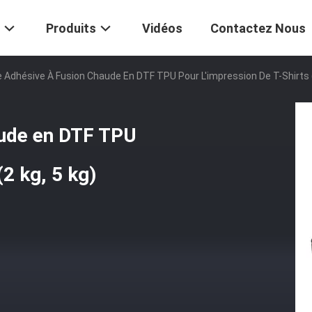
Produits
Vidéos
Contactez Nous
 Adhésive À Fusion Chaude En DTF TPU Pour L'impression De T-Shirts (
aude en DTF TPU
(2 kg, 5 kg)