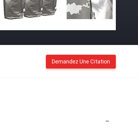
Demandez Une Citation