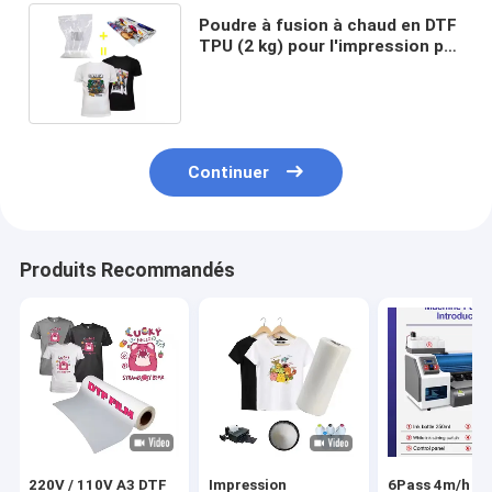
Poudre à fusion à chaud en DTF
TPU (2 kg) pour l'impression par
transfert thermique de tissus
Continuer
Produits Recommandés
220V / 110V A3 DTF
Impression
6Pass 4m/h