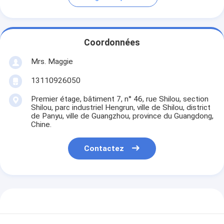
Coordonnées
Mrs. Maggie
13110926050
Premier étage, bâtiment 7, n° 46, rue Shilou, section
Shilou, parc industriel Hengrun, ville de Shilou, district
de Panyu, ville de Guangzhou, province du Guangdong,
Chine.
Contactez