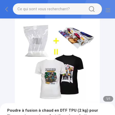
1
/
1
Poudre à fusion à chaud en DTF TPU (2 kg) pour