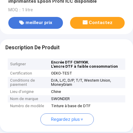
imprimantes Epson Profil ICC disponible
MOQ：1 litre
meilleur prix
Contactez
Description De Produit
,
Encrée DTF CMYKW
Surligner
L'encre DTF à faible consommation
Certification
OEKO-TEST
Conditions de
D/A, L/C, D/P, T/T, Western Union,
paiement
MoneyGram
Lieu d'origine
Chine
Nom de marque
SWONDER
Numéro de modèle
Tinture à base de DTF
Regardez plus