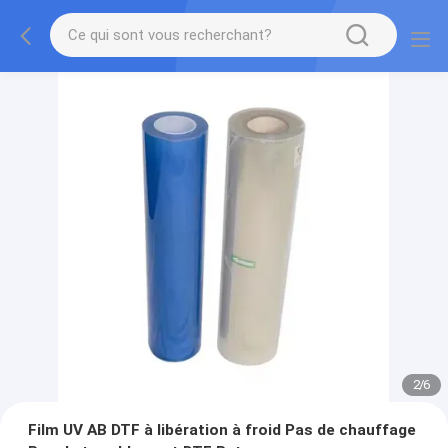
2
/
6
Film UV AB DTF à libération à froid Pas de chauffage