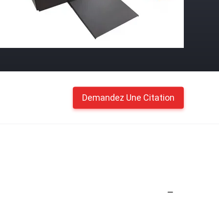
Demandez Une Citation