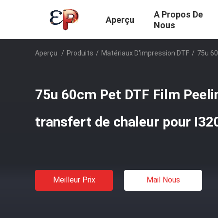
A Propos De
Aperçu
Nous
Aperçu
/
Produits
/
Matériaux D'impression DTF
/
75u 60
75u 60cm Pet DTF Film Peelin
transfert de chaleur pour I3
Meilleur Prix
Mail Nous