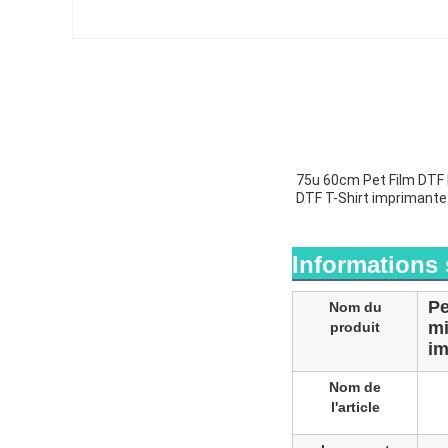
75u 60cm Pet Film DTF 
DTF T-Shirt imprimante
Informations 
Pe
Nom du
mi
produit
im
Nom de
l'article