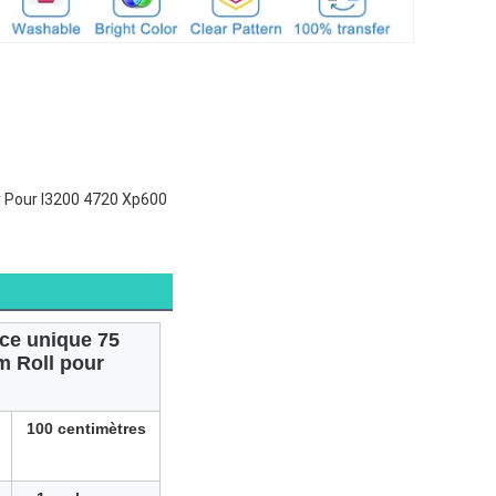
r Pour I3200 4720 Xp600
ace unique 75
m Roll pour
100 centimètres