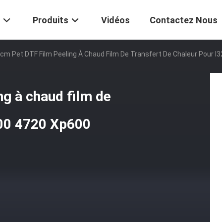
Produits
Vidéos
Contactez Nous
cm Pet DTF Film Peeling À Chaud Film De Transfert De Chaleur Pour I
g à chaud film de
200 4720 Xp600