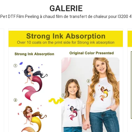
GALERIE
et DTF Film Peeling à chaud film de transfert de chaleur pour I3200