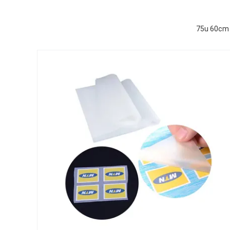
75u 60cm P