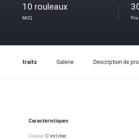
10 rouleaux
3
MOQ
Prix
traits
Galerie
Description de pro
Caractéristiques
Couleur:
C' est clair.