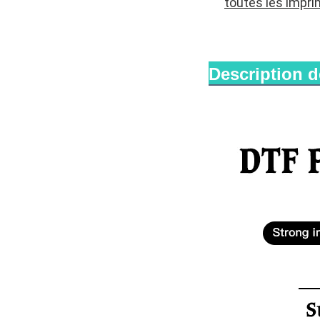
toutes les impri
Description d