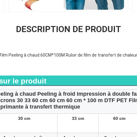
DESCRIPTION DE PRODUIT
Film Peeling à chaud 60CM*100M Ruloir de film de transfert de chaleu
sur le produit
eling à chaud Peeling à froid Impression à double f
crons 30 33 60 cm 60 cm 60 cm * 100 m DTF PET Fil
primante à transfert thermique
30 cm
33 cm
60 cm