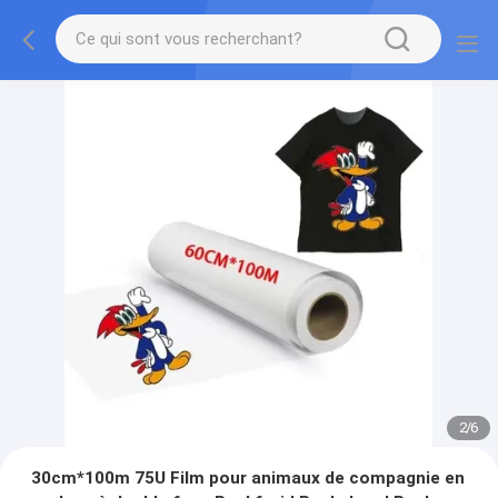
2
/
6
30cm*100m 75U Film pour animaux de compagnie en