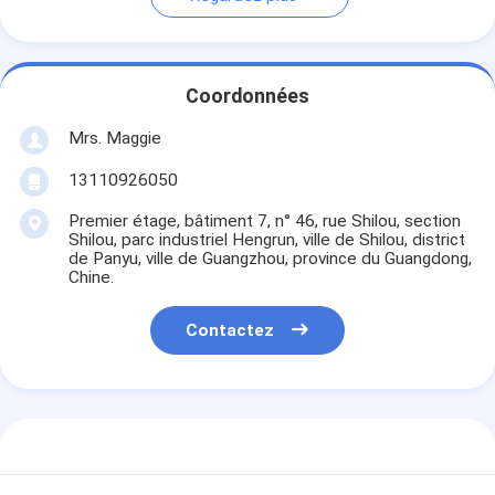
Coordonnées
Mrs. Maggie
13110926050
Premier étage, bâtiment 7, n° 46, rue Shilou, section
Shilou, parc industriel Hengrun, ville de Shilou, district
de Panyu, ville de Guangzhou, province du Guangdong,
Chine.
Contactez