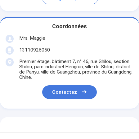
Coordonnées
Mrs. Maggie
13110926050
Premier étage, bâtiment 7, n° 46, rue Shilou, section
Shilou, parc industriel Hengrun, ville de Shilou, district
de Panyu, ville de Guangzhou, province du Guangdong,
Chine.
Contactez