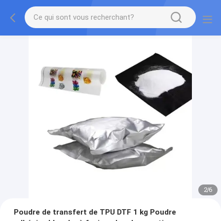
2
/
6
Poudre de transfert de TPU DTF 1 kg Poudre