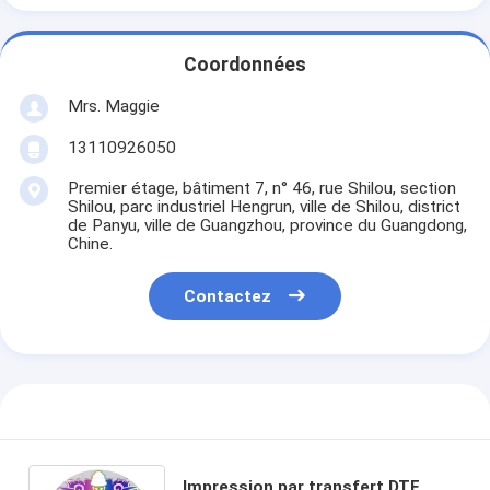
Coordonnées
Mrs. Maggie
13110926050
Premier étage, bâtiment 7, n° 46, rue Shilou, section
Shilou, parc industriel Hengrun, ville de Shilou, district
de Panyu, ville de Guangzhou, province du Guangdong,
Chine.
Contactez
Impression par transfert DTF