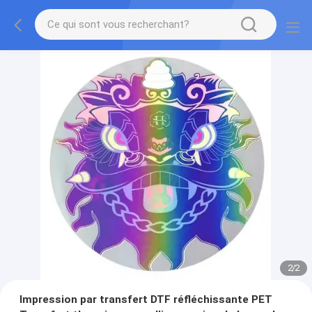
2
/
2
Impression par transfert DTF réfléchissante PET