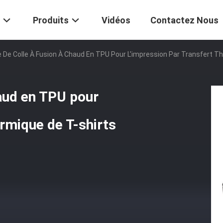
Produits
Vidéos
Contactez Nous
 De Colle À Fusion À Chaud En TPU Pour L'impression Par Transfert Th
haud en TPU pour
ermique de T-shirts