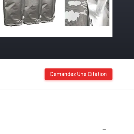
Demandez Une Citation