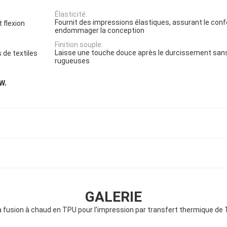
Élasticité:
Fournit des impressions élastiques, assurant le conf
 flexion
endommager la conception
Finition souple:
Laisse une touche douce après le durcissement san
 de textiles
rugueuses
,
 W
GALERIE
à fusion à chaud en TPU pour l'impression par transfert thermique de T