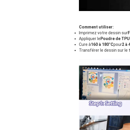
Comment utiliser:
Imprimez votre dessin sur
F
Appliquer le
Poudre de TPU
Cure à
160 à 180°C
pour
2 à 
Transférer le dessin sur le 