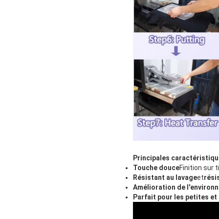
Principales caractéristiqu
Touche douce
Finition sur 
Résistant au lavage
et
rési
Amélioration de l'environ
Parfait pour les petites e