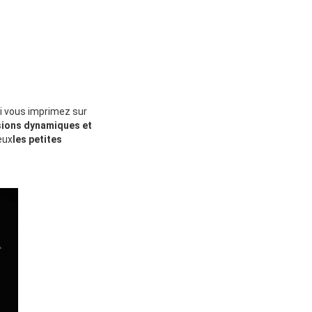
i vous imprimez sur
sions dynamiques et
eux
les petites