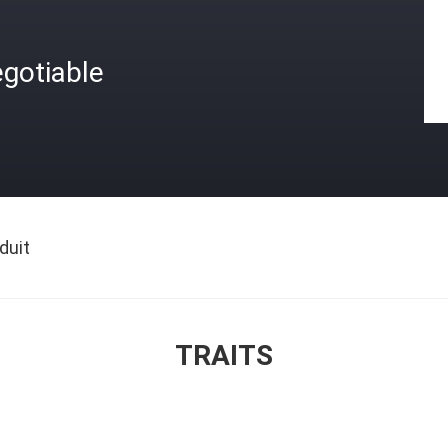
gotiable
duit
TRAITS