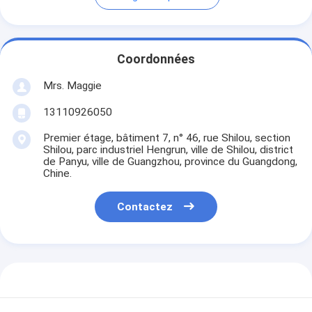
Coordonnées
Mrs. Maggie
13110926050
Premier étage, bâtiment 7, n° 46, rue Shilou, section
Shilou, parc industriel Hengrun, ville de Shilou, district
de Panyu, ville de Guangzhou, province du Guangdong,
Chine.
Contactez