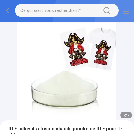
2
/
5
DTF adhésif à fusion chaude poudre de DTF pour T-