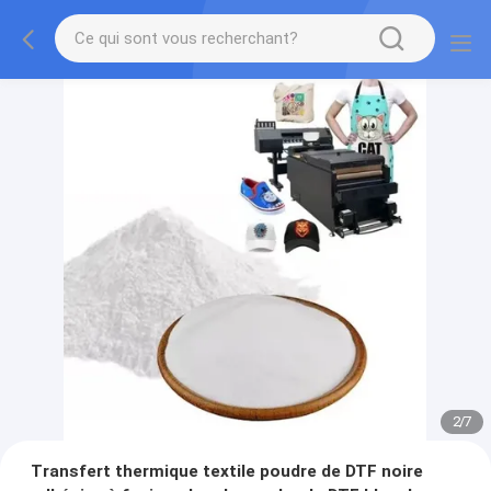
2
/
7
Transfert thermique textile poudre de DTF noire