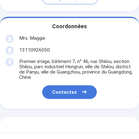
Coordonnées
Mrs. Maggie
13110926050
Premier étage, bâtiment 7, n° 46, rue Shilou, section
Shilou, parc industriel Hengrun, ville de Shilou, district
de Panyu, ville de Guangzhou, province du Guangdong,
Chine.
Contactez