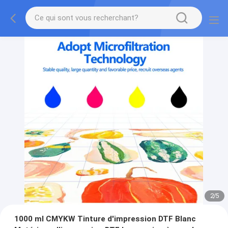
2
/
5
1000 ml CMYKW Tinture d'impression DTF Blanc