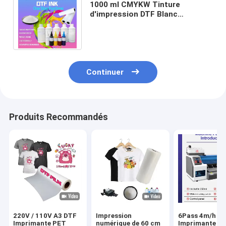
1000 ml CMYKW Tinture
d'impression DTF Blanc
Matériaux d'impression DTF
Impression à grande vitesse
Continuer
Produits Recommandés
220V / 110V A3 DTF
Impression
6Pass 4m/h
Imprimante PET
numérique de 60 cm
Imprimante D