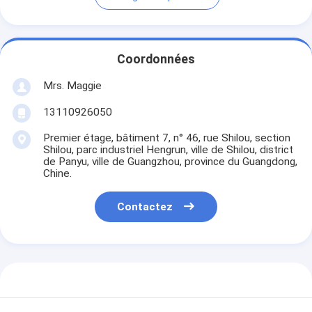
Coordonnées
Mrs. Maggie
13110926050
Premier étage, bâtiment 7, n° 46, rue Shilou, section
Shilou, parc industriel Hengrun, ville de Shilou, district
de Panyu, ville de Guangzhou, province du Guangdong,
Chine.
Contactez