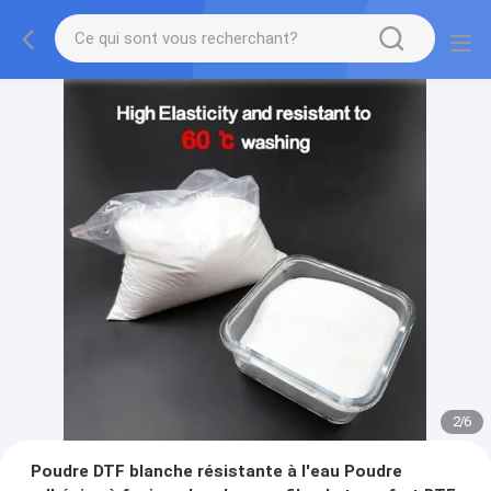
2
/
6
Poudre DTF blanche résistante à l'eau Poudre