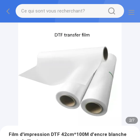
2
/
7
Film d'impression DTF 42cm*100M d'encre blanche