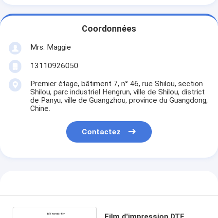
Coordonnées
Mrs. Maggie
13110926050
Premier étage, bâtiment 7, n° 46, rue Shilou, section
Shilou, parc industriel Hengrun, ville de Shilou, district
de Panyu, ville de Guangzhou, province du Guangdong,
Chine.
Contactez
Film d'impression DTF