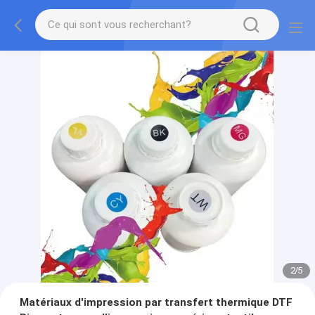
2
/
5
Matériaux d'impression par transfert thermique DTF