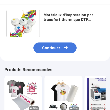
Matériaux d'impression par
transfert thermique DTF
Pigment encre d'impression
numérique textile
Continuer
Produits Recommandés